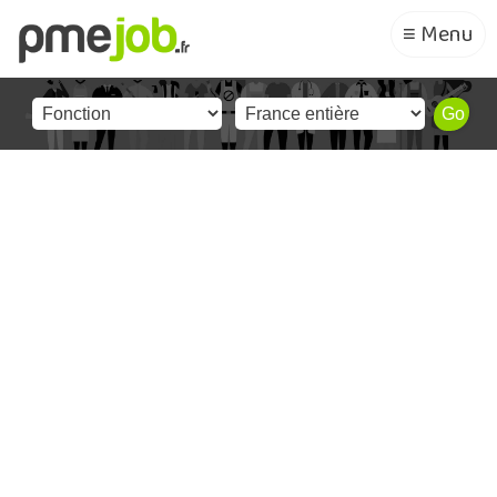
≡ Menu