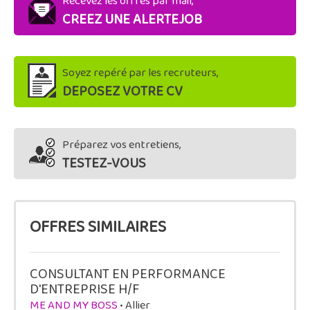
Recevez les offres par mail,
CREEZ UNE ALERTEJOB
Soyez repéré par les recruteurs,
DEPOSEZ VOTRE CV
Préparez vos entretiens,
TESTEZ-VOUS
OFFRES SIMILAIRES
CONSULTANT EN PERFORMANCE
D'ENTREPRISE H/F
ME AND MY BOSS
• Allier