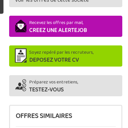
Voir les offres de cette société
Recevez les offres par mail,
CREEZ UNE ALERTEJOB
Soyez repéré par les recruteurs,
DEPOSEZ VOTRE CV
Préparez vos entretiens,
TESTEZ-VOUS
OFFRES SIMILAIRES