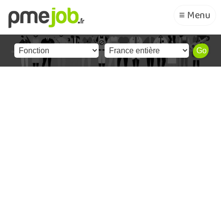
≡ Menu