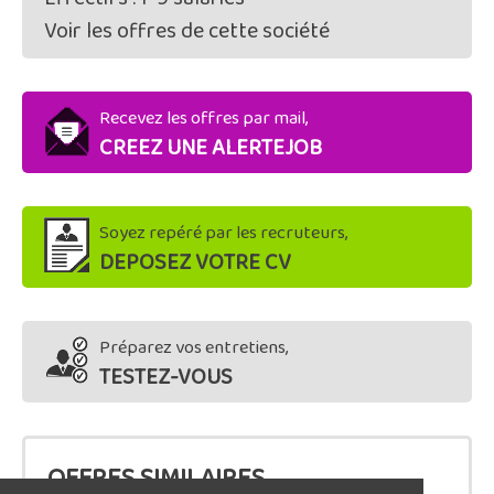
Voir les offres de cette société
Recevez les offres par mail,
CREEZ UNE ALERTEJOB
Soyez repéré par les recruteurs,
DEPOSEZ VOTRE CV
Préparez vos entretiens,
TESTEZ-VOUS
OFFRES SIMILAIRES