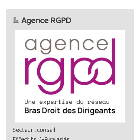
Agence RGPD
Secteur : conseil
Effectifs : 1-9 salariés