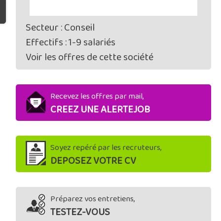
Secteur : Conseil
Effectifs : 1-9 salariés
Voir les offres de cette société
Recevez les offres par mail,
CREEZ UNE ALERTEJOB
Soyez repéré par les recruteurs,
DEPOSEZ VOTRE CV
Préparez vos entretiens,
TESTEZ-VOUS