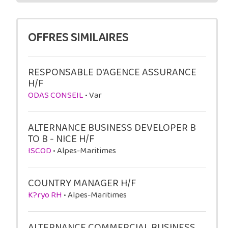
OFFRES SIMILAIRES
RESPONSABLE D'AGENCE ASSURANCE
H/F
ODAS CONSEIL
• Var
ALTERNANCE BUSINESS DEVELOPER B
TO B - NICE H/F
ISCOD
• Alpes-Maritimes
COUNTRY MANAGER H/F
K?ryo RH
• Alpes-Maritimes
ALTERNANCE COMMERCIAL BUSINESS