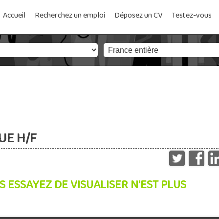
Accueil
Recherchez un emploi
Déposez un CV
Testez-vous
UE H/F
S ESSAYEZ DE VISUALISER N'EST PLUS