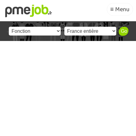
≡ Menu