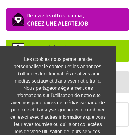
Recevez les offres par mail,
CREEZ UNE ALERTEJOB
Soyez repéré par les recruteurs,
DEPOSEZ VOTRE CV
Les cookies nous permettent de
personnaliser le contenu et les annonces,
d'offrir des fonctionnalités relatives aux
Préparez vos entretiens,
médias sociaux et d'analyser notre trafic.
TESTEZ-VOUS
Nous partageons également des
informations sur l'utilisation de notre site
avec nos partenaires de médias sociaux, de
publicité et d'analyse, qui peuvent combiner
OFFRES SIMILAIRES
celles-ci avec d'autres informations que vous
leur avez fournies ou qu'ils ont collectées
lors de votre utilisation de leurs services.