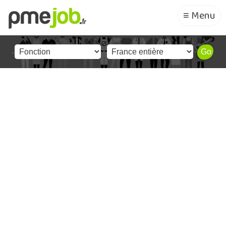
≡ Menu