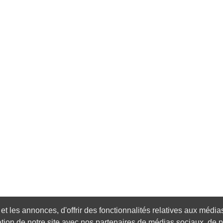
 les annonces, d'offrir des fonctionnalités relatives aux médias 
tion de notre site avec nos partenaires de médias sociaux, de pu