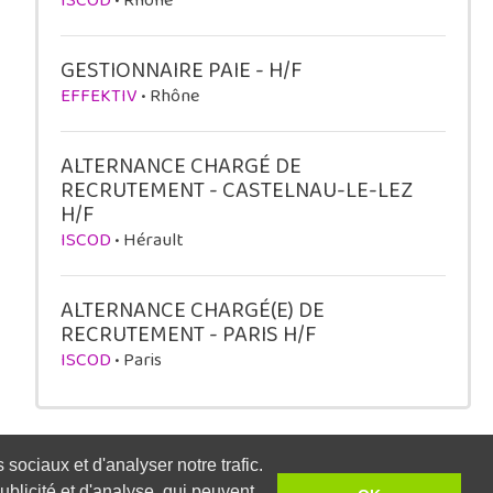
ISCOD
• Rhône
GESTIONNAIRE PAIE - H/F
EFFEKTIV
• Rhône
ALTERNANCE CHARGÉ DE
RECRUTEMENT - CASTELNAU-LE-LEZ
H/F
ISCOD
• Hérault
ALTERNANCE CHARGÉ(E) DE
RECRUTEMENT - PARIS H/F
ISCOD
• Paris
sociaux et d'analyser notre trafic.
blicité et d'analyse, qui peuvent