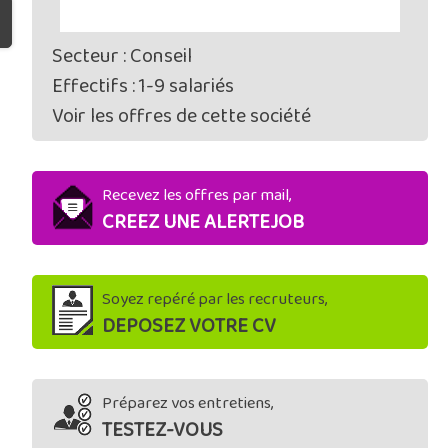
Secteur : Conseil
Effectifs : 1-9 salariés
Voir les offres de cette société
Recevez les offres par mail,
CREEZ UNE ALERTEJOB
Soyez repéré par les recruteurs,
DEPOSEZ VOTRE CV
Préparez vos entretiens,
TESTEZ-VOUS