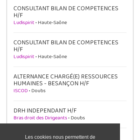
CONSULTANT BILAN DE COMPETENCES
H/F
Ludispirit
• Haute-Saône
CONSULTANT BILAN DE COMPETENCES
H/F
Ludispirit
• Haute-Saône
ALTERNANCE CHARGÉ(E) RESSOURCES
HUMAINES - BESANÇON H/F
ISCOD
• Doubs
DRH INDEPENDANT H/F
Bras droit des Dirigeants
• Doubs
ALTERNANCE ASSISTANT PAIE &
Les cookies nous permettent de