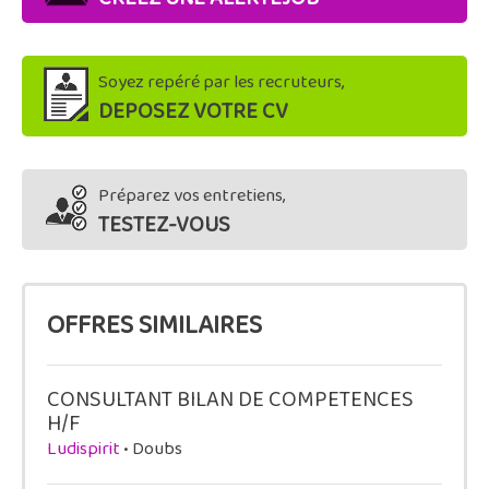
Soyez repéré par les recruteurs,
DEPOSEZ VOTRE CV
Préparez vos entretiens,
TESTEZ-VOUS
OFFRES SIMILAIRES
CONSULTANT BILAN DE COMPETENCES
H/F
Ludispirit
• Doubs