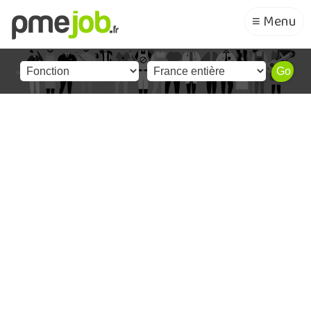
≡ Menu