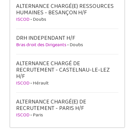
ALTERNANCE CHARGÉ(E) RESSOURCES
HUMAINES - BESANÇON H/F
ISCOD
• Doubs
DRH INDEPENDANT H/F
Bras droit des Dirigeants
• Doubs
ALTERNANCE CHARGÉ DE
RECRUTEMENT - CASTELNAU-LE-LEZ
H/F
ISCOD
• Hérault
ALTERNANCE CHARGÉ(E) DE
RECRUTEMENT - PARIS H/F
ISCOD
• Paris