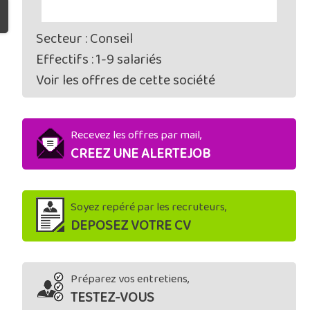
Secteur : Conseil
Effectifs : 1-9 salariés
Voir les offres de cette société
Recevez les offres par mail,
CREEZ UNE ALERTEJOB
Soyez repéré par les recruteurs,
DEPOSEZ VOTRE CV
Préparez vos entretiens,
TESTEZ-VOUS