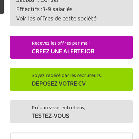
Secteur : Conseil
Effectifs : 1-9 salariés
Voir les offres de cette société
Recevez les offres par mail,
CREEZ UNE ALERTEJOB
Soyez repéré par les recruteurs,
DEPOSEZ VOTRE CV
Préparez vos entretiens,
TESTEZ-VOUS