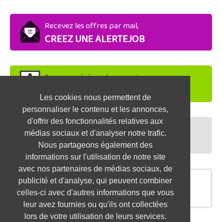
Recevez les offres par mail,
CREEZ UNE ALERTEJOB
Soyez repéré par les recruteurs,
DEPOSEZ VOTRE CV
Les cookies nous permettent de
personnaliser le contenu et les annonces,
d'offrir des fonctionnalités relatives aux
Préparez vos entretiens,
médias sociaux et d'analyser notre trafic.
TESTEZ-VOUS
Nous partageons également des
informations sur l'utilisation de notre site
avec nos partenaires de médias sociaux, de
publicité et d'analyse, qui peuvent combiner
OFFRES SIMILAIRES
celles-ci avec d'autres informations que vous
leur avez fournies ou qu'ils ont collectées
lors de votre utilisation de leurs services.