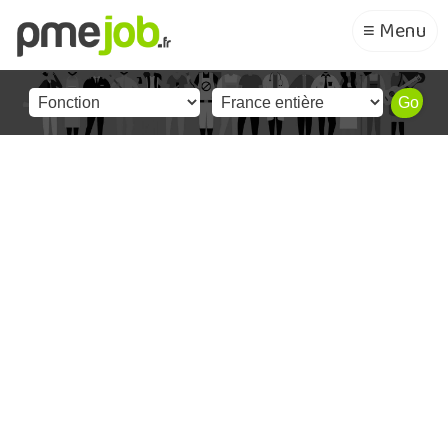
≡ Menu