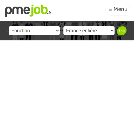
≡ Menu