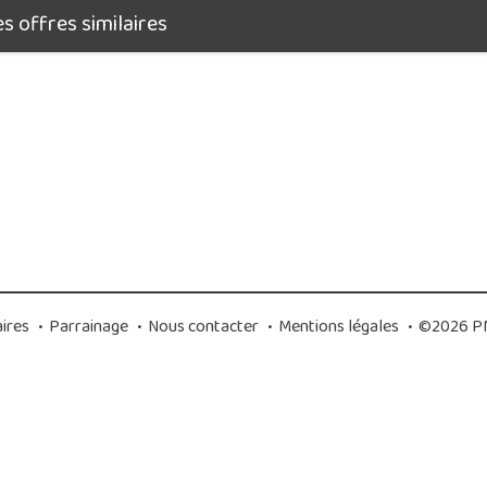
 offres similaires
ires
•
Parrainage
•
Nous contacter
•
Mentions légales
•
©2026 PM