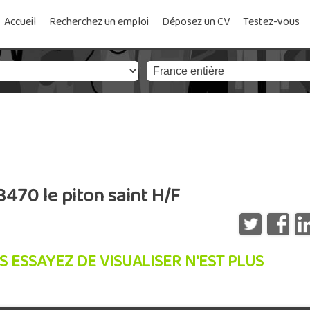
Accueil
Recherchez un emploi
Déposez un CV
Testez-vous
70 le piton saint H/F
S ESSAYEZ DE VISUALISER N'EST PLUS