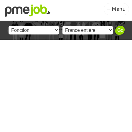
≡ Menu