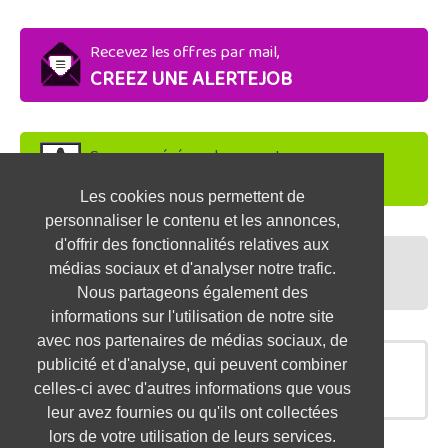
Recevez les offres par mail,
CREEZ UNE ALERTEJOB
Soyez repéré par les recruteurs,
DEPOSEZ VOTRE CV
Les cookies nous permettent de
personnaliser le contenu et les annonces,
d'offrir des fonctionnalités relatives aux
Préparez vos entretiens,
médias sociaux et d'analyser notre trafic.
TESTEZ-VOUS
Nous partageons également des
informations sur l'utilisation de notre site
avec nos partenaires de médias sociaux, de
publicité et d'analyse, qui peuvent combiner
OFFRES SIMILAIRES
celles-ci avec d'autres informations que vous
leur avez fournies ou qu'ils ont collectées
lors de votre utilisation de leurs services.