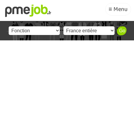
≡ Menu