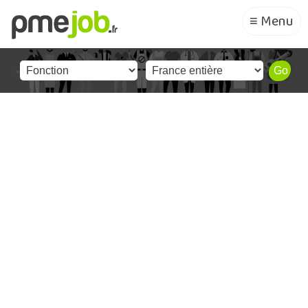
≡ Menu