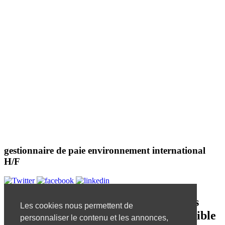
gestionnaire de paie environnement international
H/F
Désolé, mais l'offre d'emploi que vous
Les cookies nous permettent de
essayez de visualiser n'est plus disponible
personnaliser le contenu et les annonces,