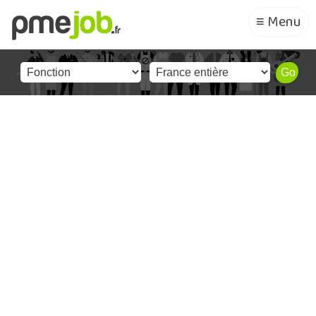
≡ Menu