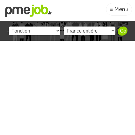
≡ Menu