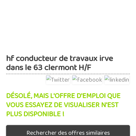
hf conducteur de travaux irve
dans le 63 clermont H/F
DÉSOLÉ, MAIS L'OFFRE D'EMPLOI QUE
VOUS ESSAYEZ DE VISUALISER N'EST
PLUS DISPONIBLE !
Rechercher des offres similaires