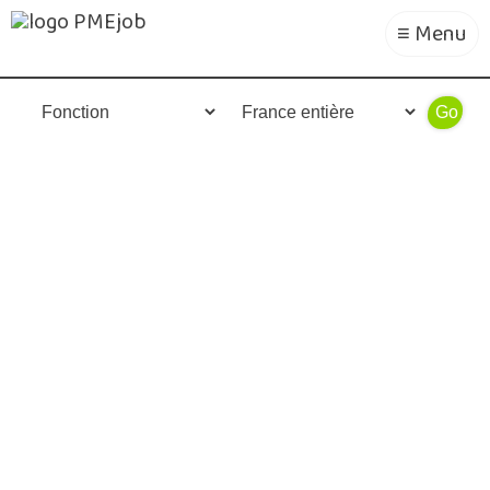
≡ Menu