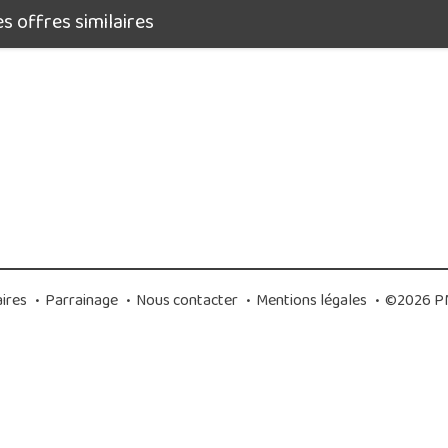
 offres similaires
ires
•
Parrainage
•
Nous contacter
•
Mentions légales
•
©2026 PM