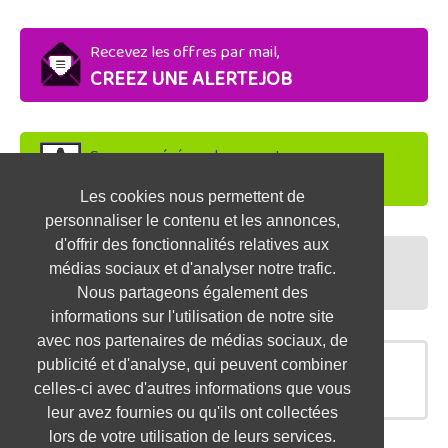
Recevez les offres par mail,
CREEZ UNE ALERTEJOB
Soyez repéré par les recruteurs,
DEPOSEZ VOTRE CV
Les cookies nous permettent de
personnaliser le contenu et les annonces,
d'offrir des fonctionnalités relatives aux
Préparez vos entretiens,
médias sociaux et d'analyser notre trafic.
TESTEZ-VOUS
Nous partageons également des
informations sur l'utilisation de notre site
avec nos partenaires de médias sociaux, de
publicité et d'analyse, qui peuvent combiner
OFFRES SIMILAIRES
celles-ci avec d'autres informations que vous
leur avez fournies ou qu'ils ont collectées
lors de votre utilisation de leurs services.