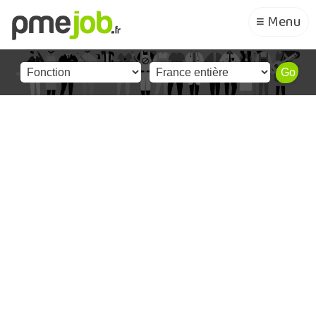
≡ Menu