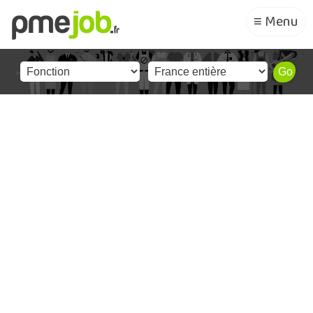
≡ Menu