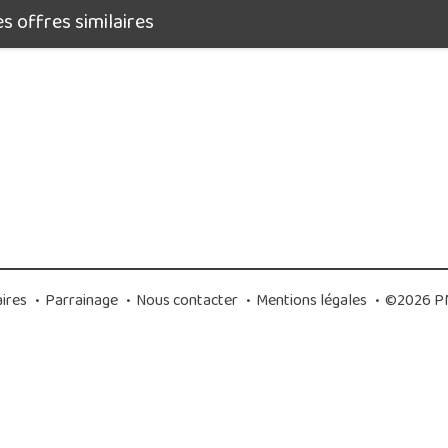
 offres similaires
ires
•
Parrainage
•
Nous contacter
•
Mentions légales
•
©2026 PM