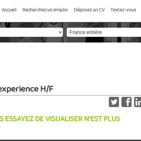
Accueil
Recherchez un emploi
Déposez un CV
Testez-vous
 experience H/F
S ESSAYEZ DE VISUALISER N'EST PLUS