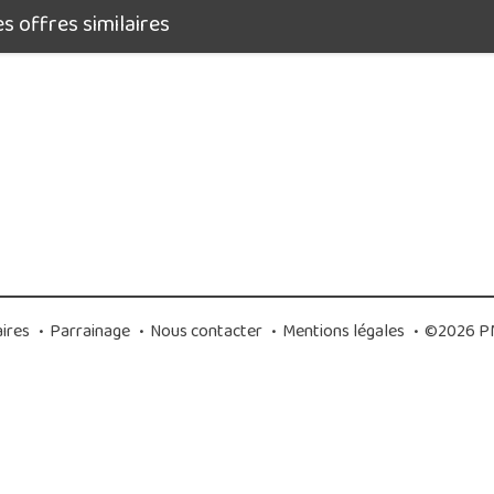
 offres similaires
ires
•
Parrainage
•
Nous contacter
•
Mentions légales
•
©2026 PM