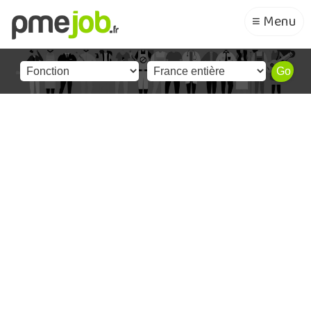
≡ Menu