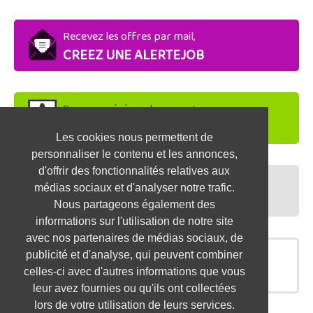
Recevez les offres par mail,
CREEZ UNE ALERTEJOB
Soyez repéré par les recruteurs,
DEPOSEZ VOTRE CV
Les cookies nous permettent de
personnaliser le contenu et les annonces,
d'offrir des fonctionnalités relatives aux
Préparez vos entretiens,
médias sociaux et d'analyser notre trafic.
TESTEZ-VOUS
Nous partageons également des
informations sur l'utilisation de notre site
avec nos partenaires de médias sociaux, de
publicité et d'analyse, qui peuvent combiner
OFFRES SIMILAIRES
celles-ci avec d'autres informations que vous
leur avez fournies ou qu'ils ont collectées
lors de votre utilisation de leurs services.