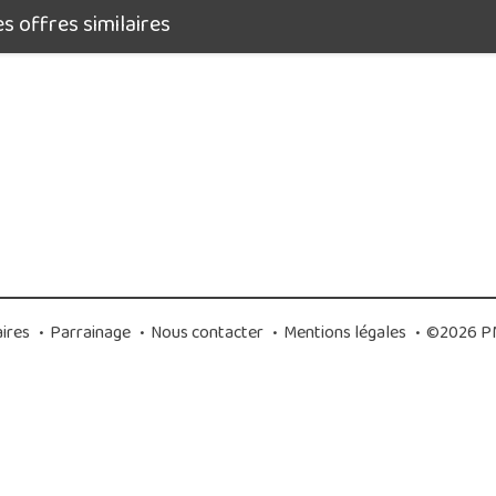
 offres similaires
ires
•
Parrainage
•
Nous contacter
•
Mentions légales
•
©2026 PM