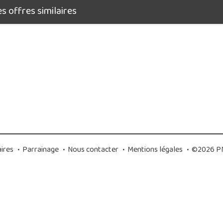
 offres similaires
ires
•
Parrainage
•
Nous contacter
•
Mentions légales
•
©2026 PM