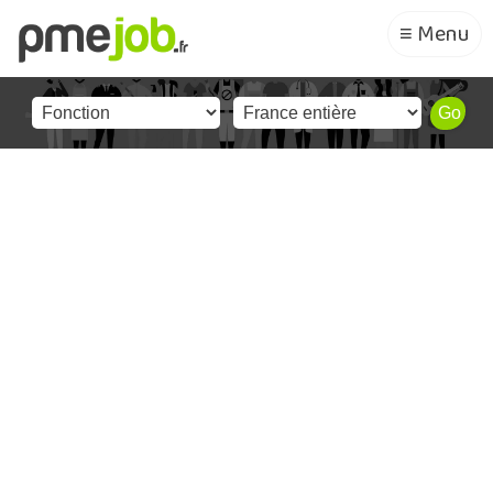
≡ Menu