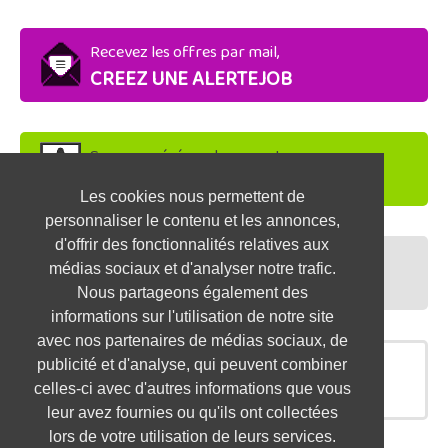
Recevez les offres par mail,
CREEZ UNE ALERTEJOB
Soyez repéré par les recruteurs,
DEPOSEZ VOTRE CV
Les cookies nous permettent de
personnaliser le contenu et les annonces,
d'offrir des fonctionnalités relatives aux
Préparez vos entretiens,
médias sociaux et d'analyser notre trafic.
TESTEZ-VOUS
Nous partageons également des
informations sur l'utilisation de notre site
avec nos partenaires de médias sociaux, de
publicité et d'analyse, qui peuvent combiner
OFFRES SIMILAIRES
celles-ci avec d'autres informations que vous
leur avez fournies ou qu'ils ont collectées
lors de votre utilisation de leurs services.