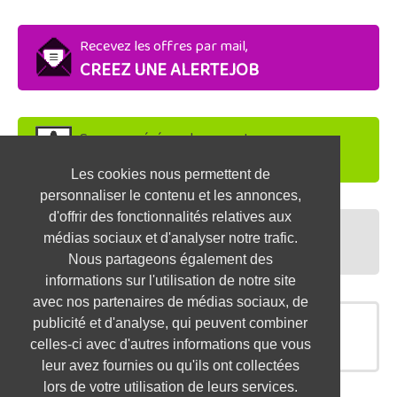
Recevez les offres par mail,
CREEZ UNE ALERTEJOB
Soyez repéré par les recruteurs,
DEPOSEZ VOTRE CV
Les cookies nous permettent de
personnaliser le contenu et les annonces,
d'offrir des fonctionnalités relatives aux
Préparez vos entretiens,
médias sociaux et d'analyser notre trafic.
TESTEZ-VOUS
Nous partageons également des
informations sur l'utilisation de notre site
avec nos partenaires de médias sociaux, de
publicité et d'analyse, qui peuvent combiner
OFFRES SIMILAIRES
celles-ci avec d'autres informations que vous
leur avez fournies ou qu'ils ont collectées
lors de votre utilisation de leurs services.