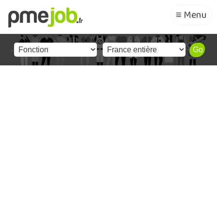
≡ Menu