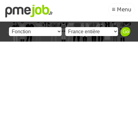
≡ Menu