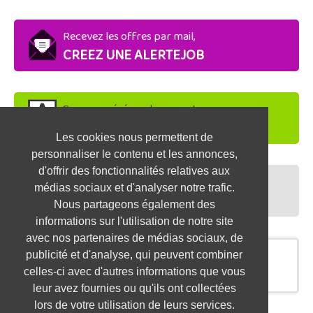
Recevez les offres par mail,
CREEZ UNE ALERTEJOB
Soyez repéré par les recruteurs,
DEPOSEZ VOTRE CV
Les cookies nous permettent de
personnaliser le contenu et les annonces,
d'offrir des fonctionnalités relatives aux
Préparez vos entretiens,
médias sociaux et d'analyser notre trafic.
TESTEZ-VOUS
Nous partageons également des
informations sur l'utilisation de notre site
avec nos partenaires de médias sociaux, de
publicité et d'analyse, qui peuvent combiner
OFFRES SIMILAIRES
celles-ci avec d'autres informations que vous
leur avez fournies ou qu'ils ont collectées
lors de votre utilisation de leurs services.