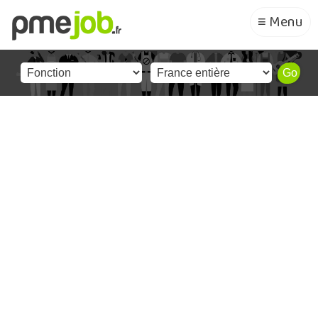
≡ Menu