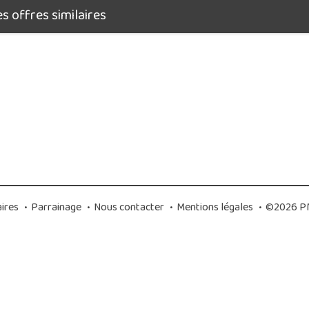
 offres similaires
ires
•
Parrainage
•
Nous contacter
•
Mentions légales
•
©2026 PM