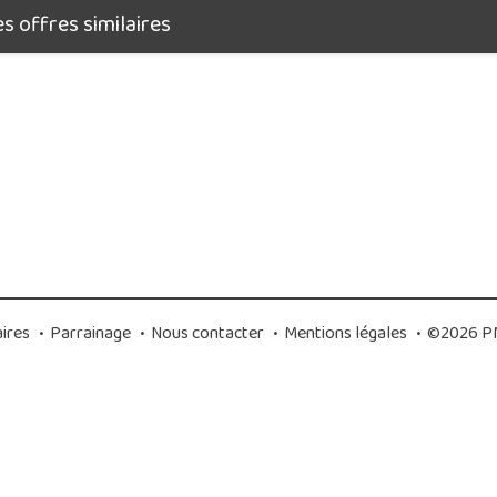
 offres similaires
ires
•
Parrainage
•
Nous contacter
•
Mentions légales
•
©2026 PM