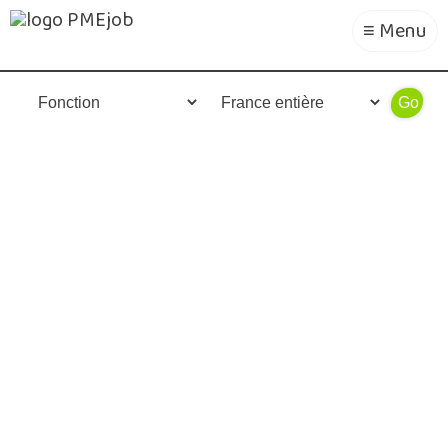
≡ Menu