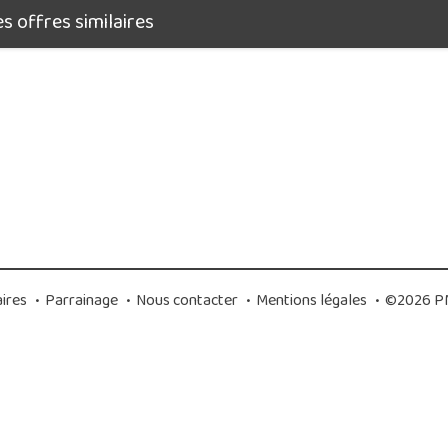
 offres similaires
ires
•
Parrainage
•
Nous contacter
•
Mentions légales
•
©2026 PM