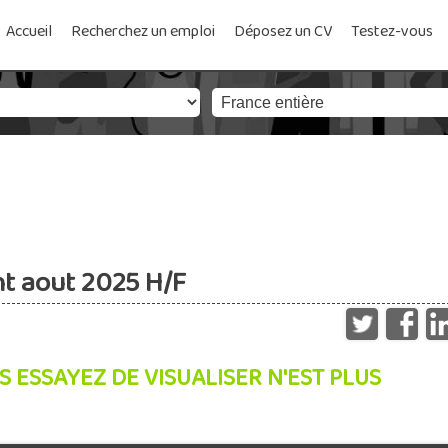
Accueil
Recherchez un emploi
Déposez un CV
Testez-vous
 aout 2025 H/F
S ESSAYEZ DE VISUALISER N'EST PLUS