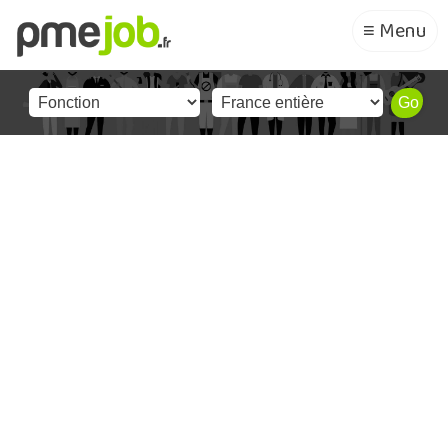
≡ Menu