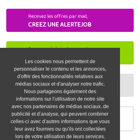
Recevez les offres par mail,
CREEZ UNE ALERTEJOB
Soyez repéré par les recruteurs,
DEPOSEZ VOTRE CV
Les cookies nous permettent de
personnaliser le contenu et les annonces,
d'offrir des fonctionnalités relatives aux
Préparez vos entretiens,
médias sociaux et d'analyser notre trafic.
TESTEZ-VOUS
Nous partageons également des
informations sur l'utilisation de notre site
avec nos partenaires de médias sociaux, de
publicité et d'analyse, qui peuvent combiner
OFFRES SIMILAIRES
celles-ci avec d'autres informations que vous
leur avez fournies ou qu'ils ont collectées
lors de votre utilisation de leurs services.