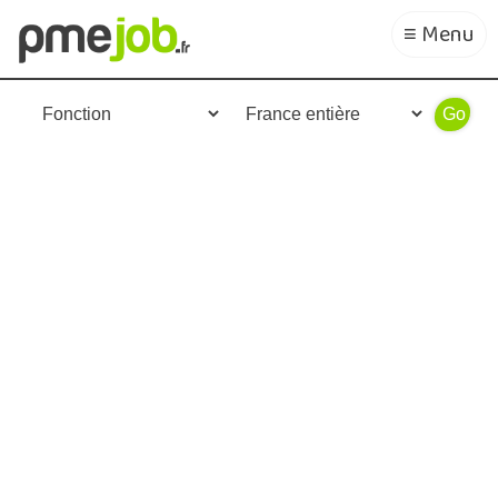
≡ Menu