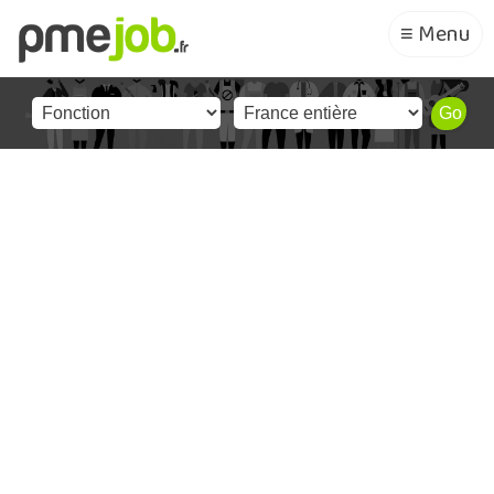
≡ Menu