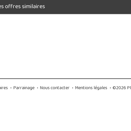
 offres similaires
ires
•
Parrainage
•
Nous contacter
•
Mentions légales
•
©2026 PM