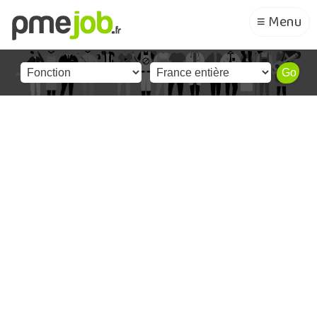
≡ Menu