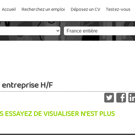
Accueil
Recherchez un emploi
Déposez un CV
Testez-vous
 entreprise H/F
S ESSAYEZ DE VISUALISER N'EST PLUS