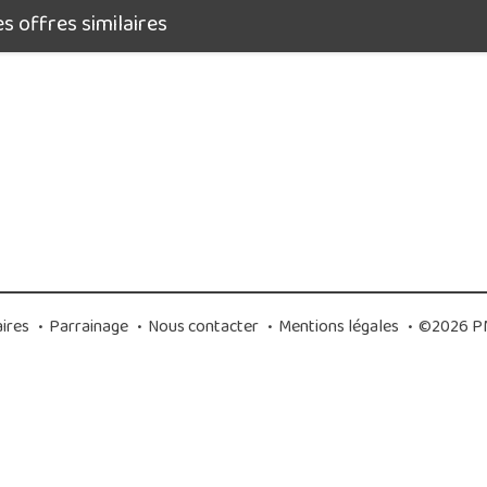
 offres similaires
ires
•
Parrainage
•
Nous contacter
•
Mentions légales
•
©2026 PM