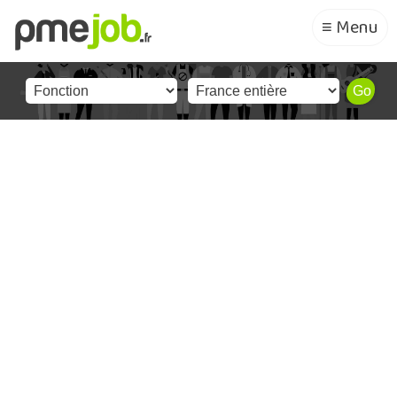
≡ Menu