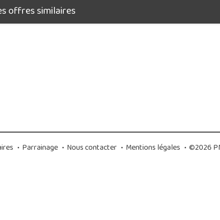
 offres similaires
ires
•
Parrainage
•
Nous contacter
•
Mentions légales
•
©2026 PM