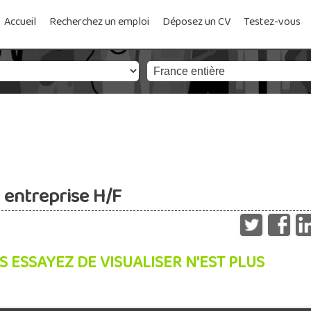
Accueil
Recherchez un emploi
Déposez un CV
Testez-vous
 entreprise H/F
S ESSAYEZ DE VISUALISER N'EST PLUS