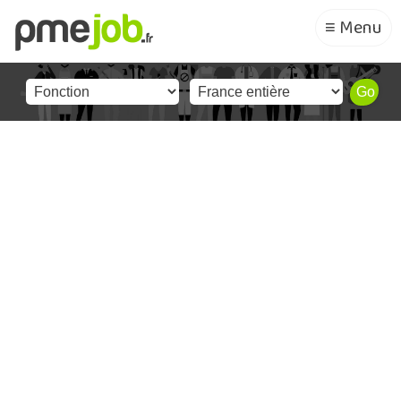
≡ Menu