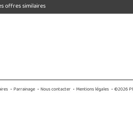
 offres similaires
ires
•
Parrainage
•
Nous contacter
•
Mentions légales
•
©2026 PM