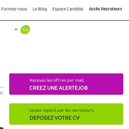
Formez-vous
Le Blog
Espace Candidat
Accès Recruteurs
Recevez les offres par mail,
CREEZ UNE ALERTEJOB
Soyez repéré par les recruteurs,
DEPOSEZ VOTRE CV