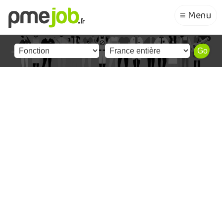
≡ Menu