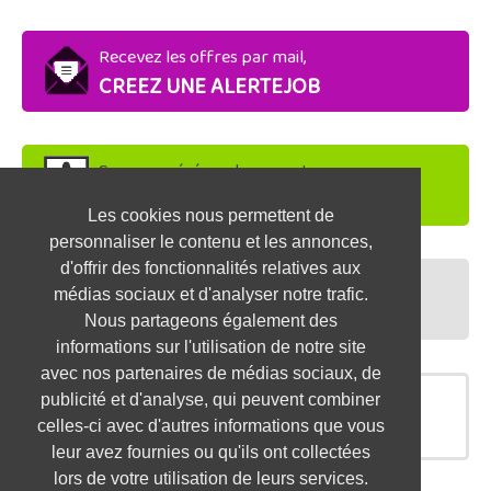
Recevez les offres par mail,
CREEZ UNE ALERTEJOB
Soyez repéré par les recruteurs,
DEPOSEZ VOTRE CV
Les cookies nous permettent de
personnaliser le contenu et les annonces,
d'offrir des fonctionnalités relatives aux
Préparez vos entretiens,
médias sociaux et d'analyser notre trafic.
TESTEZ-VOUS
Nous partageons également des
informations sur l'utilisation de notre site
avec nos partenaires de médias sociaux, de
publicité et d'analyse, qui peuvent combiner
OFFRES SIMILAIRES
celles-ci avec d'autres informations que vous
leur avez fournies ou qu'ils ont collectées
lors de votre utilisation de leurs services.