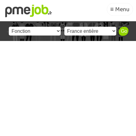
≡ Menu