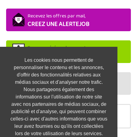
Recevez les offres par mail,
CREEZ UNE ALERTEJOB
Soyez repéré par les recruteurs,
DEPOSEZ VOTRE CV
Les cookies nous permettent de
personnaliser le contenu et les annonces,
d'offrir des fonctionnalités relatives aux
Préparez vos entretiens,
médias sociaux et d'analyser notre trafic.
TESTEZ-VOUS
Nous partageons également des
informations sur l'utilisation de notre site
avec nos partenaires de médias sociaux, de
publicité et d'analyse, qui peuvent combiner
OFFRES SIMILAIRES
celles-ci avec d'autres informations que vous
leur avez fournies ou qu'ils ont collectées
lors de votre utilisation de leurs services.