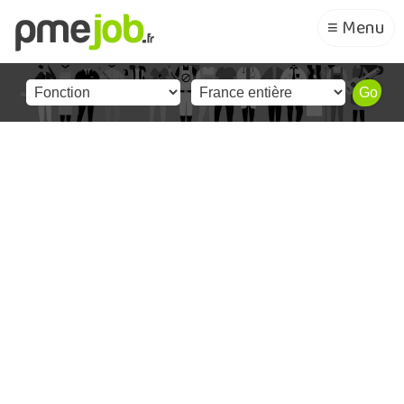
≡ Menu