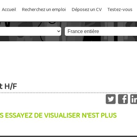
Accueil
Recherchez un emploi
Déposez un CV
Testez-vous
t H/F
S ESSAYEZ DE VISUALISER N'EST PLUS