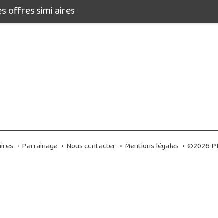
 offres similaires
ires
•
Parrainage
•
Nous contacter
•
Mentions légales
•
©2026 PM